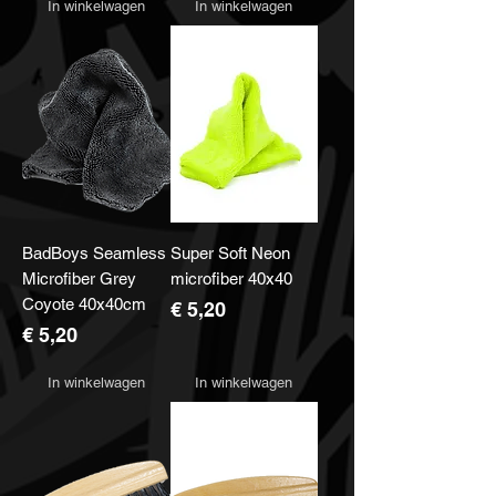
In winkelwagen
In winkelwagen
BadBoys Seamless
Super Soft Neon
Microfiber Grey
microfiber 40x40
Coyote 40x40cm
Prijs
€ 5,20
Prijs
€ 5,20
In winkelwagen
In winkelwagen