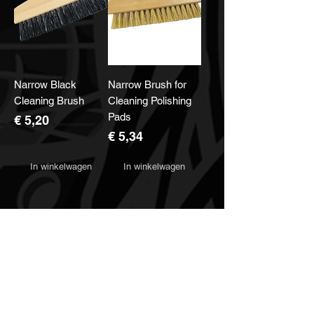
Narrow Black
Narrow Brush for
Cleaning Brush
Cleaning Polishing
Pads
Prijs
€ 5,20
Prijs
€ 5,34
In winkelwagen
In winkelwagen