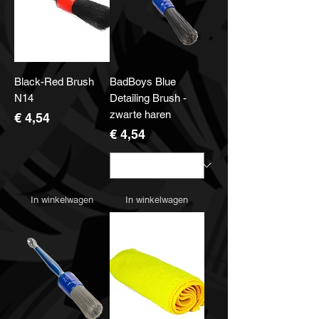
Black-Red Brush
BadBoys Blue
N14
Detailing Brush -
zwarte haren
Prijs
€ 4,54
Prijs
€ 4,54
In winkelwagen
In winkelwagen