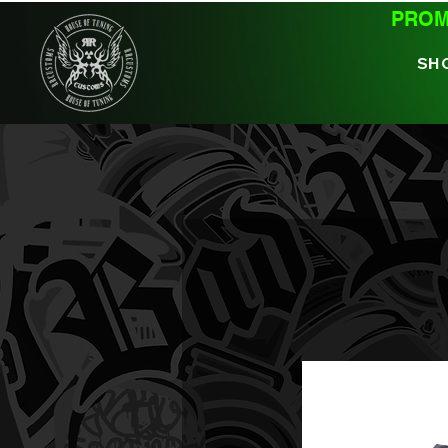
PROMO
SH