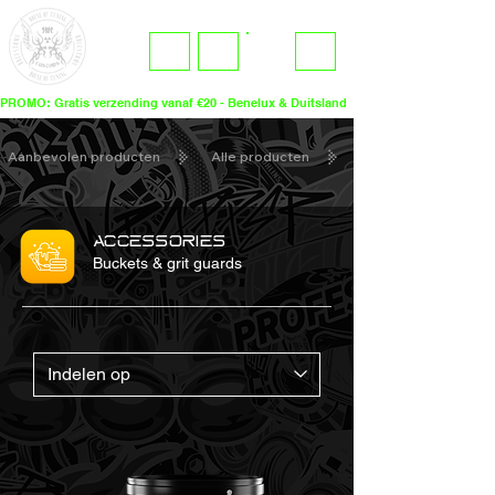
ME
LOGIN
NU
PROMO: Gratis verzending vanaf €20 - Benelux & Duitsland
Aanbevolen producten
Alle producten
ACCESSORIES
Buckets & grit guards