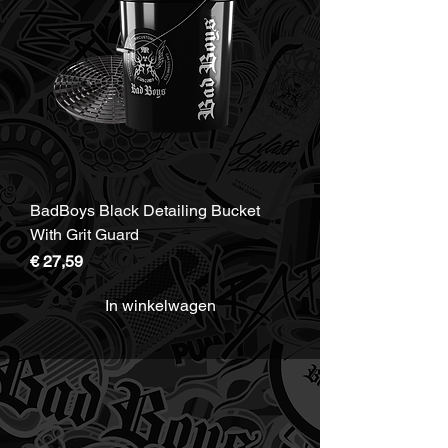
BadBoys Black Detailing Bucket
With Grit Guard
Prijs
€ 27,59
In winkelwagen