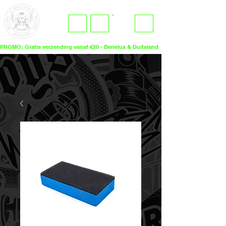
ME
LOGIN
NU
PROMO: Gratis verzending vanaf €20 - Benelux & Duitsland