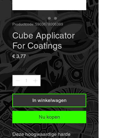
Productcode: 5903678006389
Cube Applicator
For Coatings
Prijs
€ 3,77
Aantal
*
In winkelwagen
Nu kopen
Deze hoogwaardige harde