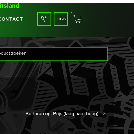
itsland
CONTACT
LOGIN
Sorteren op:
Prijs (laag naar hoog)