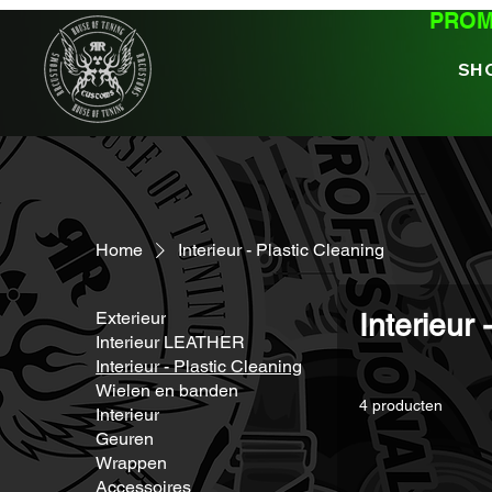
PROMO
SH
Home
Interieur - Plastic Cleaning
Exterieur
Interieur 
Interieur LEATHER
Interieur - Plastic Cleaning
Wielen en banden
4 producten
Interieur
Geuren
Wrappen
Accessoires