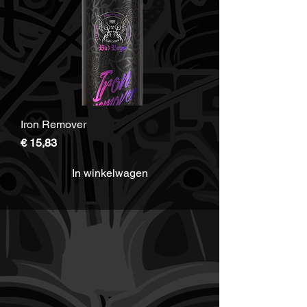
Iron Remover
Prijs
€ 15,83
In winkelwagen