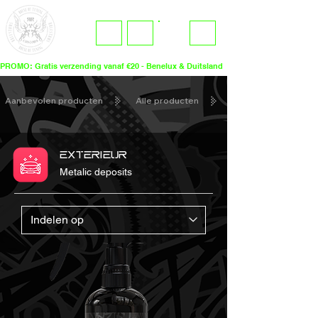
ME
LOGIN
NU
PROMO: Gratis verzending vanaf €20 - Benelux & Duitsland
Aanbevolen producten
Alle producten
EXTERIEUR
Metalic deposits