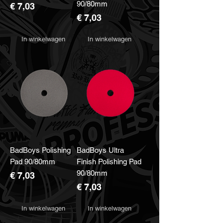
90/80mm
Prijs
€ 7,03
Prijs
€ 7,03
In winkelwagen
In winkelwagen
BadBoys Polishing
BadBoys Ultra
Pad 90/80mm
Finish Polishing Pad
90/80mm
Prijs
€ 7,03
Prijs
€ 7,03
In winkelwagen
In winkelwagen