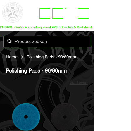
ME
LOGIN
NU
PROMO: Gratis verzending vanaf €20 - Benelux & Duitsland
Home
Polishing Pads - 90/80mm
Polishing Pads - 90/80mm
Sorteren