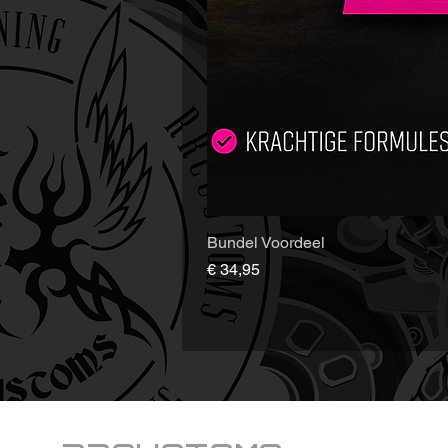
Bundel Voordeel
Prijs
€ 34,95