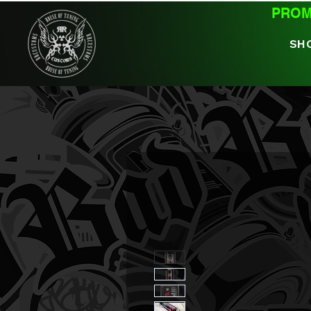
PROMO
SH