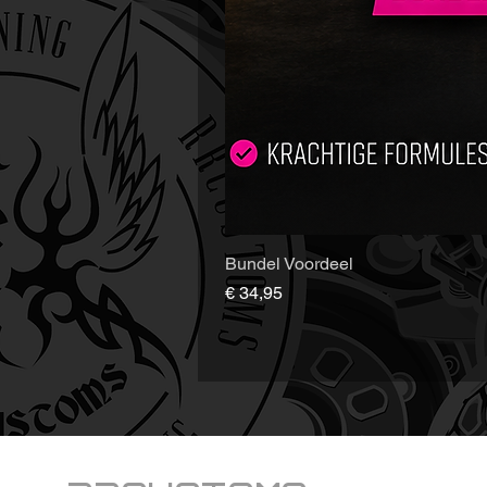
Bundel Voordeel
Prijs
€ 34,95