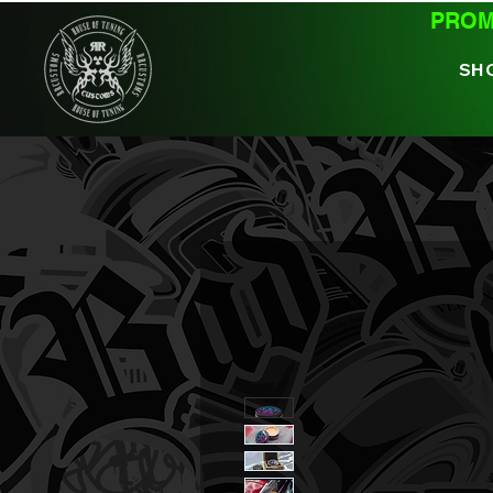
PROMO
SH