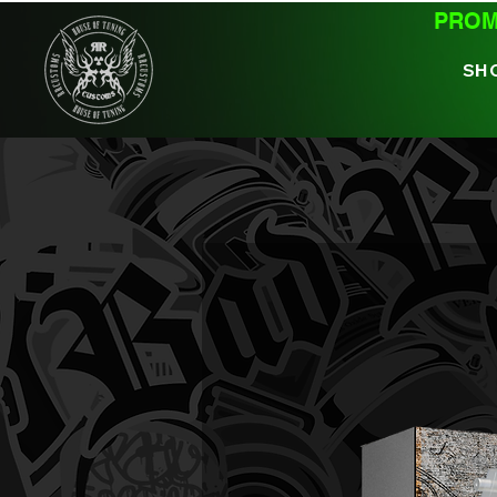
PROMO
SH