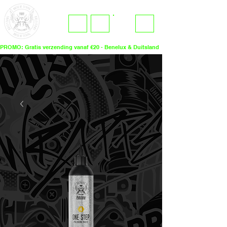
ME
LOGIN
NU
PROMO: Gratis verzending vanaf €20 - Benelux & Duitsland